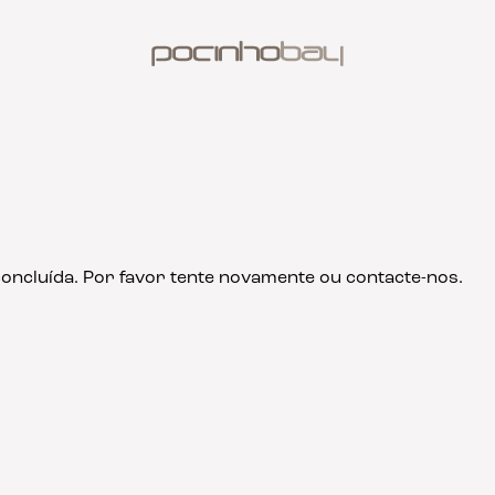
 concluída. Por favor tente novamente ou contacte-nos.