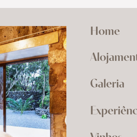
Home
Alojamen
Galeria
Experiênc